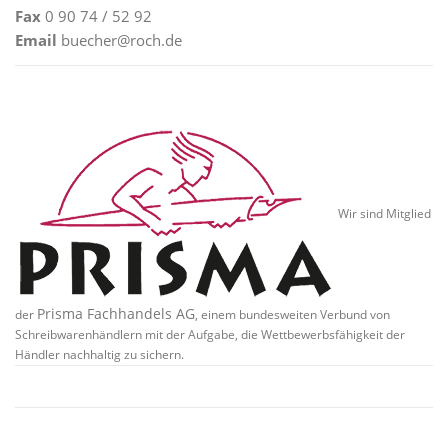
Fax
0 90 74 / 52 92
Email
buecher@roch.de
Wir sind Mitglied
Prisma Fachhandels AG
der
, einem bundesweiten Verbund von
Schreibwarenhändlern mit der Aufgabe, die Wettbewerbsfähigkeit der
Händler nachhaltig zu sichern.