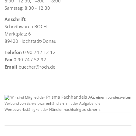
8:30 - 12:30, 14:00 - 18:00
Samstag: 8:30 - 12:30
Anschrift
Schreibwaren ROCH
Marktplatz 6
89420 Höchstädt/Donau
Telefon
0 90 74 / 12 12
Fax
0 90 74 / 52 92
Email
buecher@roch.de
Prisma Fachhandels AG
Wir sind Mitglied der
, einem bundesweiten
Verbund von Schreibwarenhändlern mit der Aufgabe, die
Wettbewerbsfähigkeit der Händler nachhaltig zu sichern.